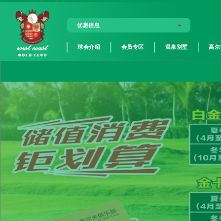
优惠信息
球会介绍
会员专区
温泉别墅
高尔