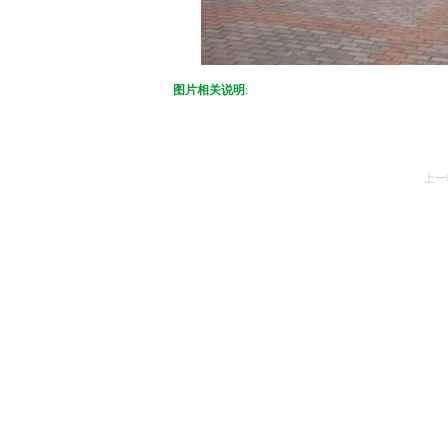
图片相关说明
:
上一