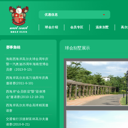
优惠信息
球会介绍
会员专区
温泉别墅
高尔
赛事集锦
球会别墅展示
海南西海岸高尔夫球会周年庆
暨一汽奥迪25周年海南世博会
员赛（2013-9-13）
西海岸高尔夫练习场周年庆典
邀请赛(2011-6-10)
西海岸“会员联谊”暨“迎体博
会”邀请赛(2010-12-18-20)
西海岸高尔夫球会高球精英邀
请赛
交通银行沃德财富杯高尔夫邀
请赛(2010-8-21)