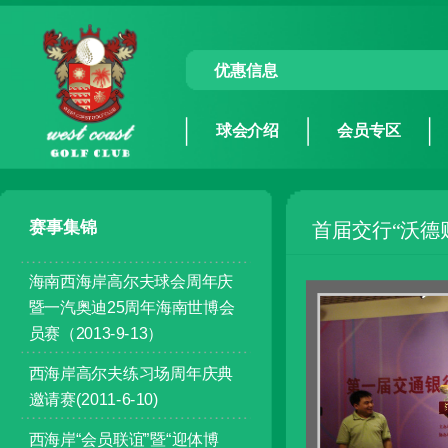
优惠信息
球会介绍
会员专区
赛事集锦
首届交行“沃德
海南西海岸高尔夫球会周年庆
暨一汽奥迪25周年海南世博会
员赛（2013-9-13）
西海岸高尔夫练习场周年庆典
邀请赛(2011-6-10)
西海岸“会员联谊”暨“迎体博