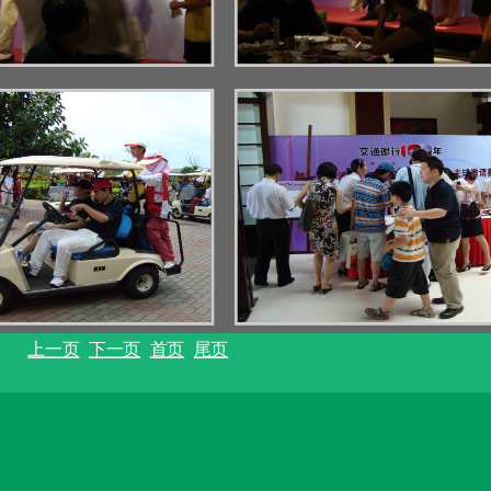
6篇
上一页
下一页
首页
尾页