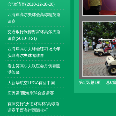
会”邀请赛(2010-12-18-20)
西海岸高尔夫球会高球精英邀
请赛
交通银行沃德财富杯高尔夫邀
请赛(2010-8-21)
西海岸高尔夫球会练习场周年
庆典高尔夫球邀请赛
看山笑高尔夫联谊会月例赛圆
满落幕
第1页/总1页 总
大新华航空LPGA首登中国
庆奥运”西海岸球会邀请赛
首届交行“沃德财富杯”高球邀
请赛于西海岸圆满收杆