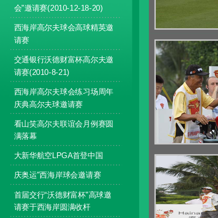
会”邀请赛(2010-12-18-20)
西海岸高尔夫球会高球精英邀
请赛
交通银行沃德财富杯高尔夫邀
请赛(2010-8-21)
西海岸高尔夫球会练习场周年
庆典高尔夫球邀请赛
看山笑高尔夫联谊会月例赛圆
满落幕
大新华航空LPGA首登中国
庆奥运”西海岸球会邀请赛
首届交行“沃德财富杯”高球邀
请赛于西海岸圆满收杆