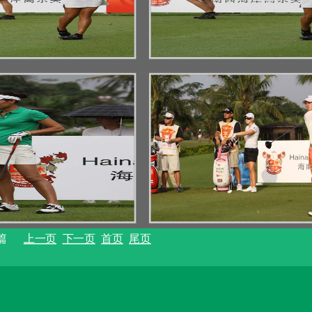
40篇
上一页
下一页
首页
尾页