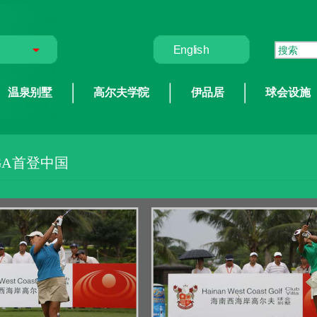
English
温泉别墅
高尔夫学院
伊品居
球会设施
GA首登中国