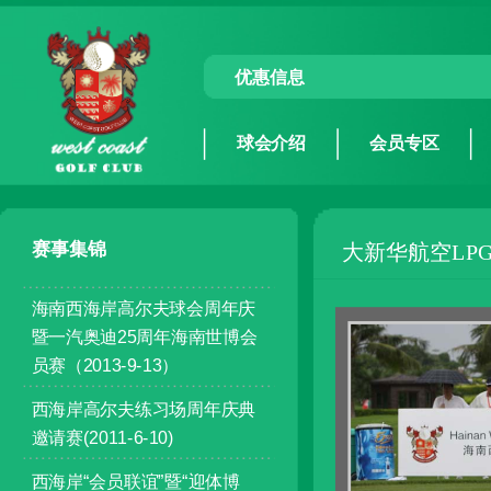
优惠信息
球会介绍
会员专区
赛事集锦
大新华航空LP
海南西海岸高尔夫球会周年庆
暨一汽奥迪25周年海南世博会
员赛（2013-9-13）
西海岸高尔夫练习场周年庆典
邀请赛(2011-6-10)
西海岸“会员联谊”暨“迎体博