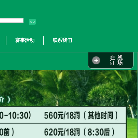
赛事活动
联系我们
在 线
订 场