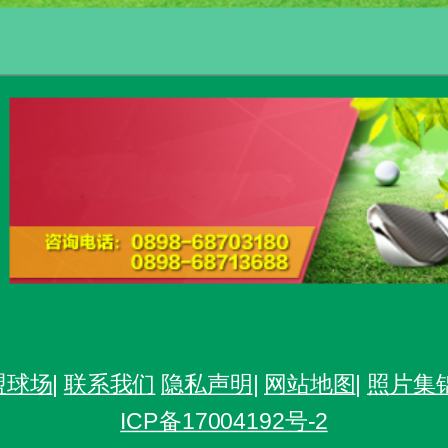
盟球场
|
联系我们
隐私声明
|
网站地图
|
照片集
ICP备17004192号-2