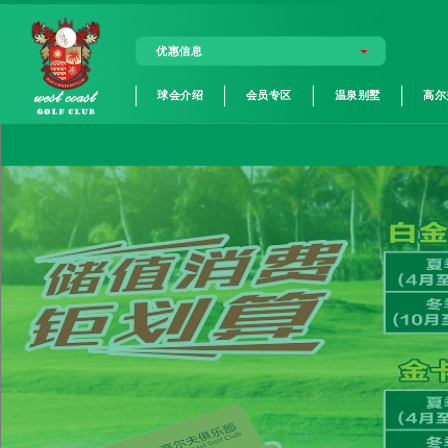
优惠信息
球会介绍
会员专区
温泉别墅
高尔