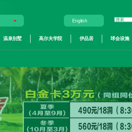
English
温泉别墅
高尔夫学院
伊品居
球会设施