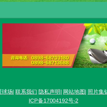
盟球场
|
联系我们
隐私声明
|
网站地图
|
照片集
ICP备17004192号-2