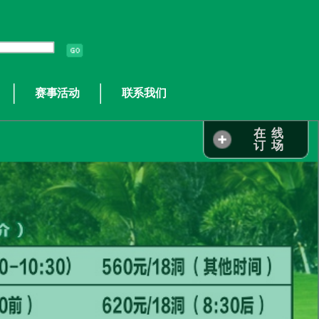
赛事活动
联系我们
在 线
订 场