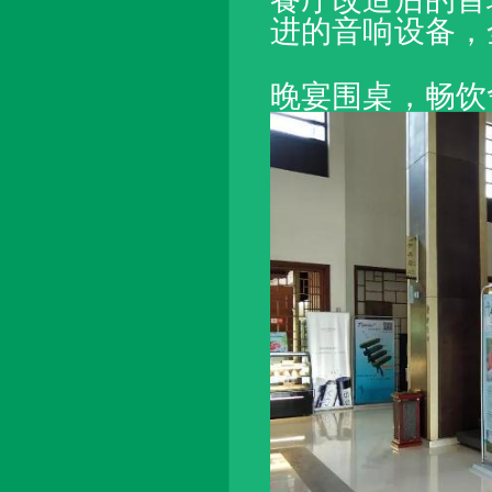
进的音响设备，
晚宴围桌，畅饮