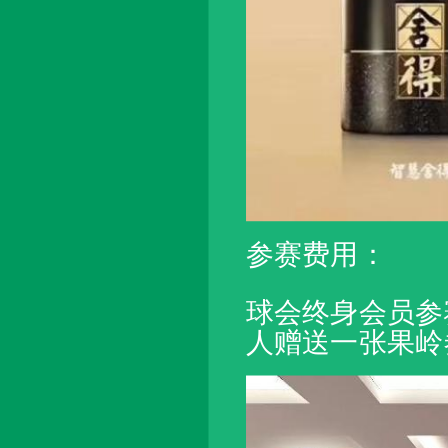
参赛费用：
球会终身会员参
人赠送一张果岭