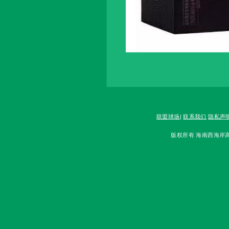
联盟球场
|
联系我们
隐私声
版权所有 海南西海岸