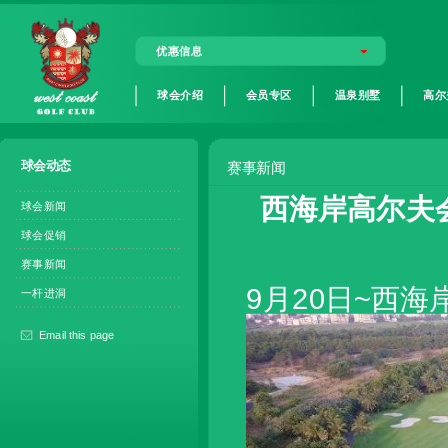
优惠信息
球会介绍
会员专区
温泉别墅
高尔
球会动态
赛事新闻
西海岸高尔夫会
球会新闻
球会促销
赛事新闻
9月20日~西
一杆进洞
Email this page