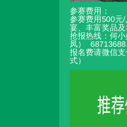
参赛费用：
参赛费用500
宴、丰富奖品及
抢报热线：何小姐 
凤） 687136
报名费请微信支
式）