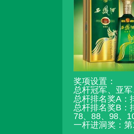
奖项设置：
总杆冠军、亚军
总杆排名奖A：排名
总杆排名奖B：排名
78、88、98、1
一杆进洞奖：第1