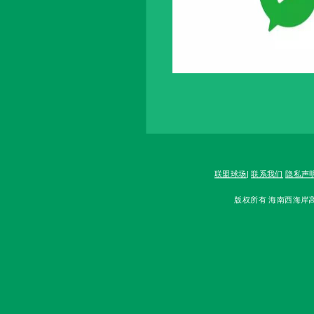
联盟球场
|
联系我们
隐私声
版权所有 海南西海岸