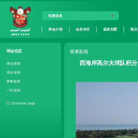
优惠信息
球会介绍
会员专区
温泉别墅
高尔
球会动态
赛事新闻
西海岸高尔夫球队积分
球会新闻
球会促销
赛事新闻
一杆进洞
Email this page