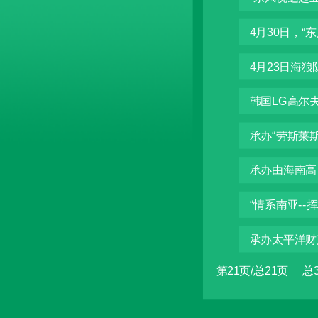
4月30日，“
4月23日海狼
韩国LG高尔
承办“劳斯莱斯
承办由海南高
“情系南亚--
承办太平洋财
第21页/总21页 