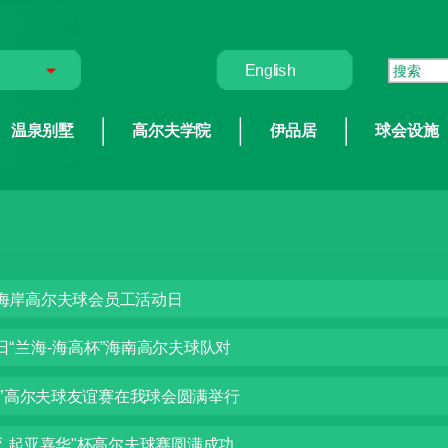
English
温泉别墅
高尔夫学院
伊品居
球会设施
西海岸高尔夫球会员工活动日
5日“兰海-海高杯”海南高尔夫球队对
高”高尔夫球友谊赛在我球会圆满举行
亚.起亚嘉华"杯高尔夫球赛圆满成功