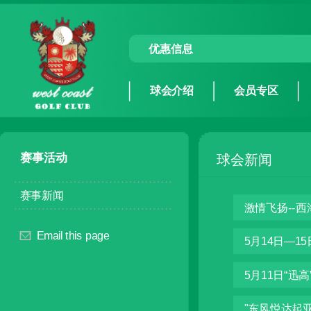
优惠信息
球会介绍
会员专区
赛事活动
球会新闻
赛事新闻
激情飞扬--
Email this page
5月14日—1
5月11日“迅
"东风悦达起