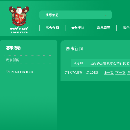
优惠信息
球会介绍
会员专区
温泉别墅
高尔
赛事活动
赛事新闻
赛事新闻
6月18日，台商协会在我球会举行比赛
Email this page
第8页/总8页 总106篇
上一页
下一页