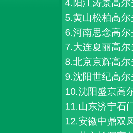
4.阳江涛景高
5.黄山松柏高
6.河南思念高
7.大连夏丽高
8.北京京辉高
9.沈阳世纪高
10.沈阳盛京高
11.山东济宁石
12.安徽中鼎