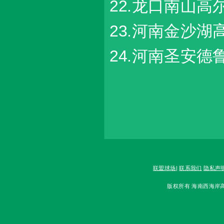
22.龙口南山高
23.河南金沙湖
24.河南圣安德
联盟球场
|
联系我们
隐私声
版权所有 海南西海岸