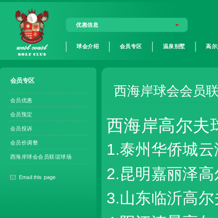
优惠信息
球会介绍
会员专区
温泉别墅
高尔
会员专区
西海岸球会会员联
会员优惠
会员预定
西海岸高尔夫
会员投诉
会员价调整
1.泰州华侨城
西海岸球会会员联谊球场
2.昆明嘉丽泽
Email this page
3.山东临沂高