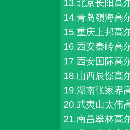
13.北京长阳高
14.青岛嶺海高
15.重庆上邦高
16.西安秦岭高
17.西安国际高
18.山西辰憬高
19.湖南张家界
20.武夷山太伟
21.南昌翠林高